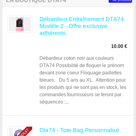
LA BOUTIQUE DTA74
+ de produits
Débardeur Entraînement DTA74
Modèle 2 - Offre exclusive
adhérents
10.00 €
Débardeur coton noir aux couleurs
DTA74 Possibilité de floquer le prénom
devant zone coeur Floquage paillettes
bleues. Du 5 ans au XL. Attention pour
les produits qui ne sont pas en stock, les
commandes fournisseurs se feront par
séquences :...
Dta74 - Tote Bag Personnalisé