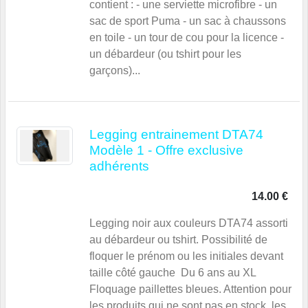
contient : - une serviette microfibre - un
sac de sport Puma - un sac à chaussons
en toile - un tour de cou pour la licence -
un débardeur (ou tshirt pour les
garçons)...
Legging entrainement DTA74
Modèle 1 - Offre exclusive
adhérents
14.00 €
Legging noir aux couleurs DTA74 assorti
au débardeur ou tshirt. Possibilité de
floquer le prénom ou les initiales devant
taille côté gauche Du 6 ans au XL
Floquage paillettes bleues. Attention pour
les produits qui ne sont pas en stock, les