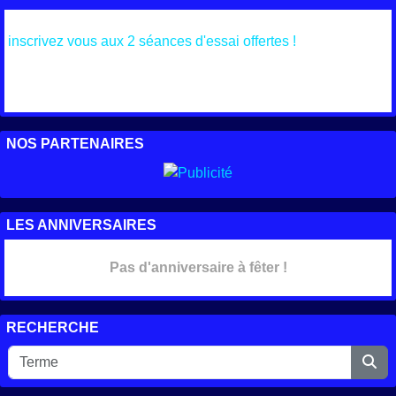
inscrivez vous aux 2 séances d'essai offertes !
NOS PARTENAIRES
LES ANNIVERSAIRES
Pas d'anniversaire à fêter !
RECHERCHE