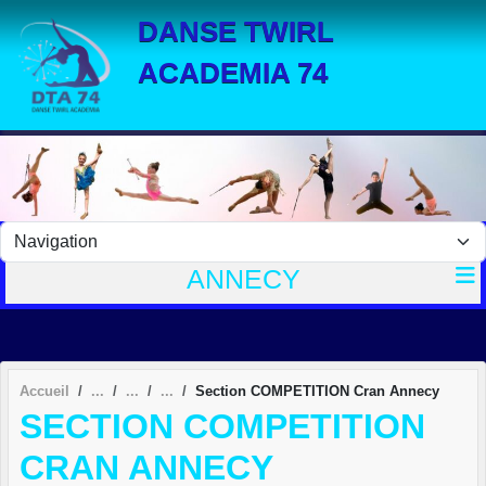
Panneau de gestion des cookies
DANSE TWIRL
ACADEMIA 74
ANNECY
Accueil
Section COMPETITION Cran Annecy
SECTION COMPETITION
CRAN ANNECY