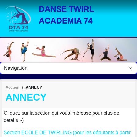
Panneau de gestion des cookies
DANSE TWIRL
ACADEMIA 74
Accueil
ANNECY
ANNECY
Cliquez sur la section qui vous intéresse pour plus de
détails ;-)
Section ECOLE DE TWIRLING (pour les débutants à partir