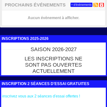
PROCHAINS ÉVÉNEMENTS
+ d'évènements
Aucun évènement à afficher.
INSCRIPTIONS 2025-2026
SAISON 2026-2027
LES INSCRIPTIONS NE
SONT PAS OUVERTES
ACTUELLEMENT
INSCRIPTION 2 SÉANCES D'ESSAI GRATUITES
inscrivez vous aux 2 séances d'essai offertes !