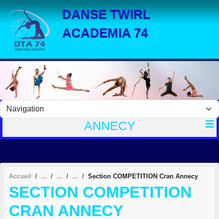
Panneau de gestion des cookies
DANSE TWIRL
ACADEMIA 74
ANNECY
Accueil
Section COMPETITION Cran Annecy
SECTION COMPETITION
CRAN ANNECY