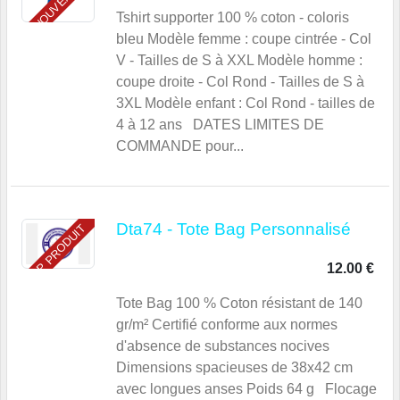
NOUVEAU
Tshirt supporter 100 % coton - coloris
bleu Modèle femme : coupe cintrée - Col
V - Tailles de S à XXL Modèle homme :
coupe droite - Col Rond - Tailles de S à
3XL Modèle enfant : Col Rond - tailles de
4 à 12 ans DATES LIMITES DE
COMMANDE pour...
Dta74 - Tote Bag Personnalisé
TOP PRODUIT
12.00 €
Tote Bag 100 % Coton résistant de 140
gr/m² Certifié conforme aux normes
d'absence de substances nocives
Dimensions spacieuses de 38x42 cm
avec longues anses Poids 64 g Flocage