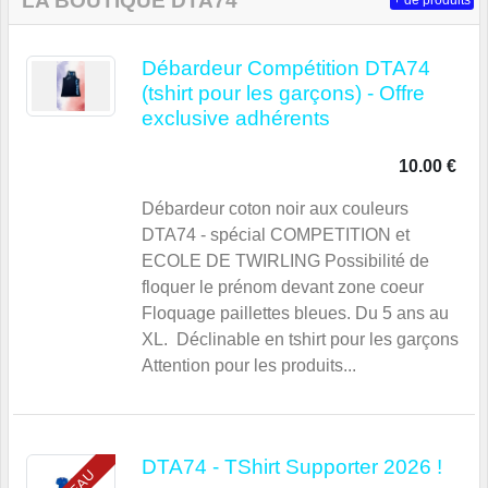
LA BOUTIQUE DTA74
+ de produits
Débardeur Compétition DTA74
(tshirt pour les garçons) - Offre
exclusive adhérents
10.00 €
Débardeur coton noir aux couleurs
DTA74 - spécial COMPETITION et
ECOLE DE TWIRLING Possibilité de
floquer le prénom devant zone coeur
Floquage paillettes bleues. Du 5 ans au
XL. Déclinable en tshirt pour les garçons
Attention pour les produits...
DTA74 - TShirt Supporter 2026 !