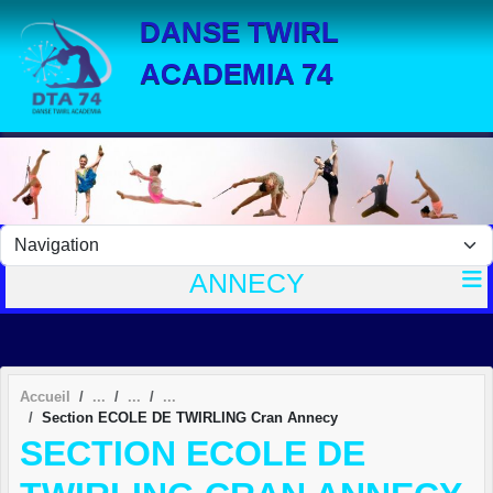
Panneau de gestion des cookies
DANSE TWIRL
ACADEMIA 74
ANNECY
Accueil
Section ECOLE DE TWIRLING Cran Annecy
SECTION ECOLE DE