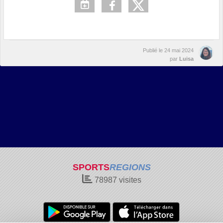
Publié le
24 mai 2024
par
Luisa
SPORTS
REGIONS
78987
visites