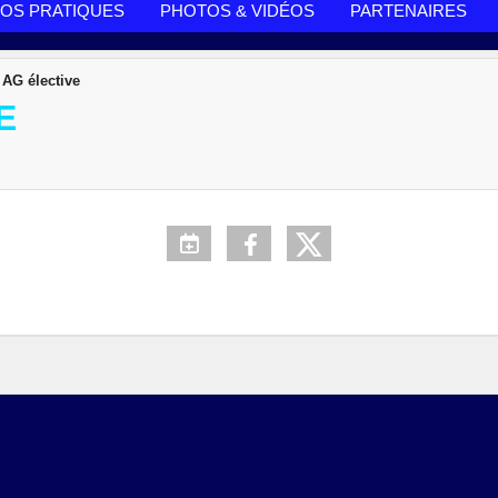
FOS PRATIQUES
PHOTOS & VIDÉOS
PARTENAIRES
 AG élective
E