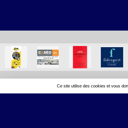
Ce site utilise des cookies et vous do
SPORTS
REGIONS
78841
visites