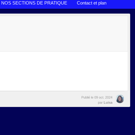
NOS SECTIONS DE PRATIQUE
Contact et plan
Publié le
09 oct. 2024
par
Luisa