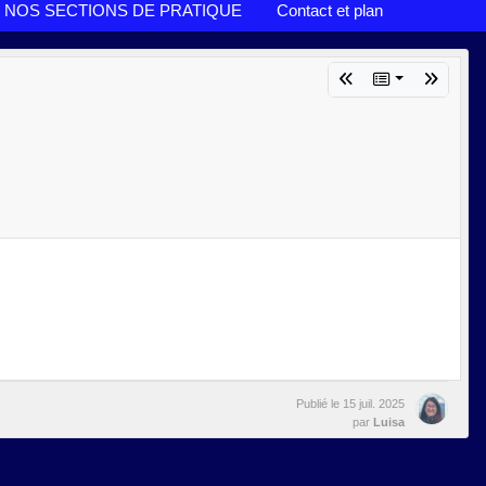
NOS SECTIONS DE PRATIQUE
Contact et plan
Publié le
15 juil. 2025
par
Luisa