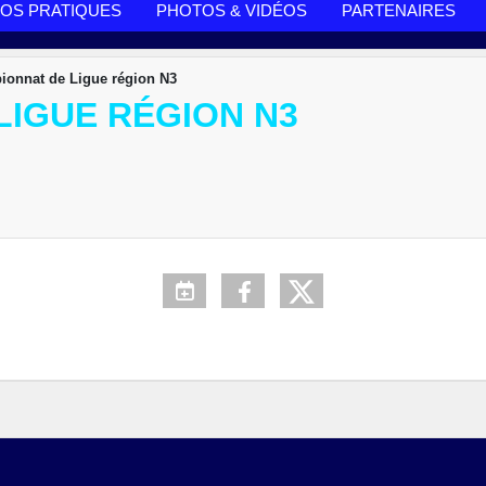
FOS PRATIQUES
PHOTOS & VIDÉOS
PARTENAIRES
onnat de Ligue région N3
LIGUE RÉGION N3