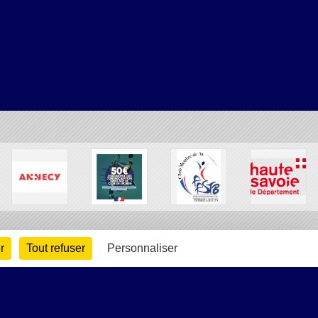
r
Tout refuser
Personnaliser
arte cookies
Gestion des cookies