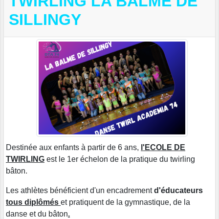
TWIRLING LA BALME DE
SILLINGY
Destinée aux enfants à partir de 6 ans,
l'ECOLE DE
TWIRLING
est le 1er échelon de la pratique du twirling
bâton.
Les athlètes bénéficient d'un encadrement
d'éducateurs
tous diplômés
et pratiquent de la gymnastique, de la
danse et du bâton
.