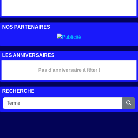
NOS PARTENAIRES
LES ANNIVERSAIRES
Pas d'anniversaire à fêter !
RECHERCHE