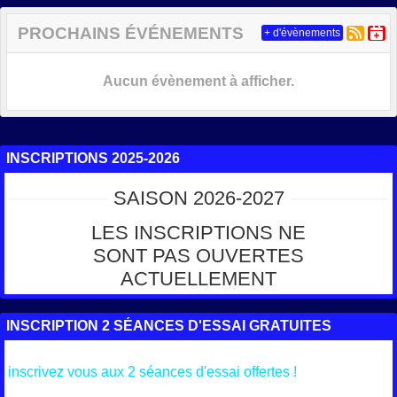
PROCHAINS ÉVÉNEMENTS
+ d'évènements
Aucun évènement à afficher.
INSCRIPTIONS 2025-2026
SAISON 2026-2027
LES INSCRIPTIONS NE
SONT PAS OUVERTES
ACTUELLEMENT
INSCRIPTION 2 SÉANCES D'ESSAI GRATUITES
inscrivez vous aux 2 séances d'essai offertes !