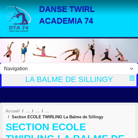
Panneau de gestion des cookies
DANSE TWIRL
ACADEMIA 74
LA BALME DE SILLINGY
Accueil
Section ECOLE TWIRLING La Balme de Sillingy
SECTION ECOLE