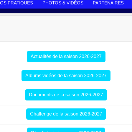
FOS PRATIQUES
PHOTOS & VIDÉOS
PARTENAIRES
Actualités de la saison 2026-2027
Albums vidéos de la saison 2026-2027
Documents de la saison 2026-2027
Challenge de la saison 2026-2027