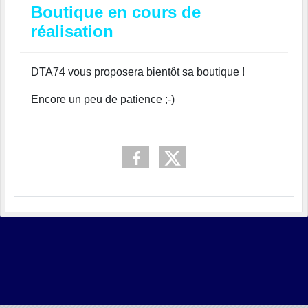
Boutique en cours de
réalisation
DTA74 vous proposera bientôt sa boutique !
Encore un peu de patience ;-)