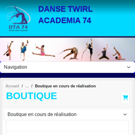
Panneau de gestion des cookies
DANSE TWIRL
ACADEMIA 74
Accueil
Boutique en cours de réalisation
BOUTIQUE