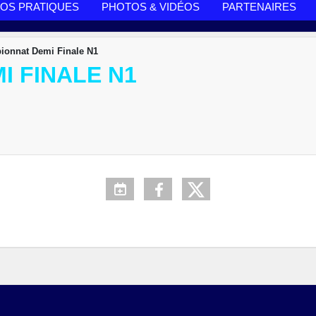
FOS PRATIQUES
PHOTOS & VIDÉOS
PARTENAIRES
onnat Demi Finale N1
I FINALE N1