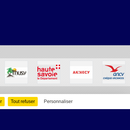
r
Tout refuser
Personnaliser
arte cookies
Gestion des cookies