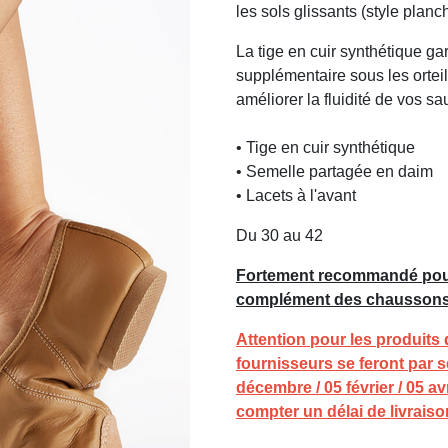
les sols glissants (style planc
La tige en cuir synthétique gar
supplémentaire sous les orteil
améliorer la fluidité de vos sa
• Tige en cuir synthétique
• Semelle partagée en daim
• Lacets à l'avant
Du 30 au 42
Fortement recommandé pour 
complément des chaussons 
Attention pour les produits
fournisseurs se feront par 
décembre / 05 février / 05 a
compter un délai de livraiso