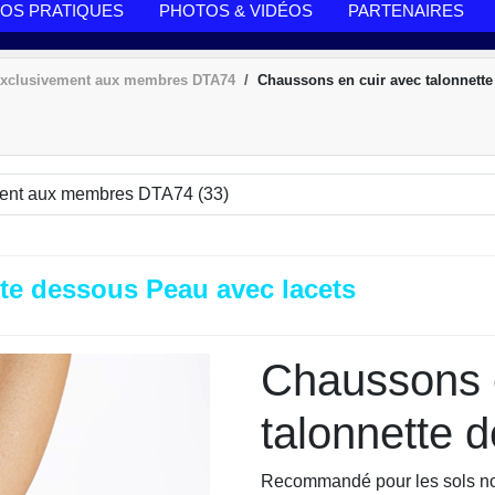
FOS PRATIQUES
PHOTOS & VIDÉOS
PARTENAIRES
 exclusivement aux membres DTA74
Chaussons en cuir avec talonnette
te dessous Peau avec lacets
Chaussons e
talonnette 
Recommandé pour les sols non