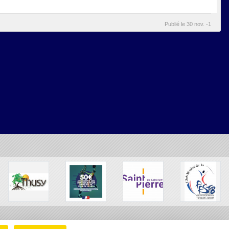
Publié le
30 nov. -1