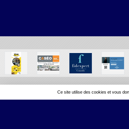
Ce site utilise des cookies et vous do
SPORTS
REGIONS
78911
visites