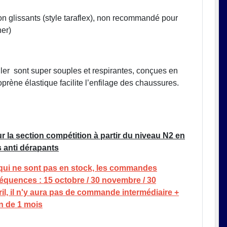
 glissants (style taraflex), non recommandé pour
her)
ler sont super souples et respirantes, conçues en
prène élastique facilite l’enfilage des chaussures.
la section compétition à partir du niveau N2 en
anti dérapants
 qui ne sont pas en stock, les commandes
séquences : 15 octobre / 30 novembre / 30
vril, il n'y aura pas de commande intermédiaire +
on de 1 mois