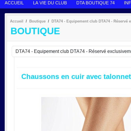
ACCUEIL
LA VIE DU CLUB
DTA BOUTIQUE 74
IN
Accueil
Boutique
DTA74 - Equipement club DTA74 - Réservé
BOUTIQUE
Chaussons en cuir avec talonnet