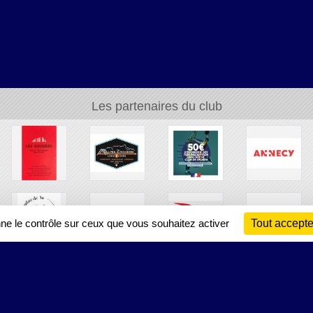
Les partenaires du club
nne le contrôle sur ceux que vous souhaitez activer
Tout accepte
Ch
Information