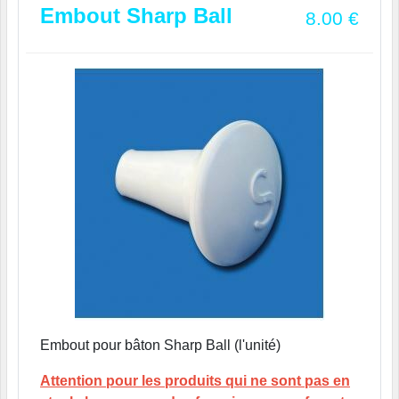
Embout Sharp Ball
8.00
€
Embout pour bâton Sharp Ball (l'unité)
Attention pour les produits qui ne sont pas en