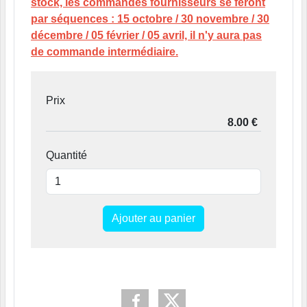
stock, les commandes fournisseurs se feront
par séquences : 15 octobre / 30 novembre / 30
décembre / 05 février / 05 avril, il n'y aura pas
de commande intermédiaire.
Prix
Quantité
Ajouter au panier