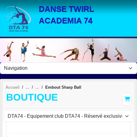
Panneau de gestion des cookies
DANSE TWIRL
ACADEMIA 74
Accueil
Embout Sharp Ball
BOUTIQUE