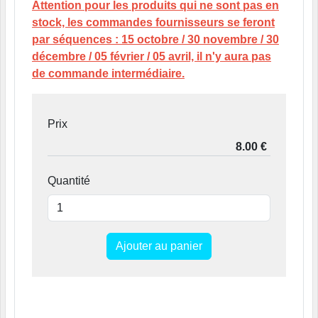
Attention pour les produits qui ne sont pas en
stock, les commandes fournisseurs se feront
par séquences : 15 octobre / 30 novembre / 30
décembre / 05 février / 05 avril, il n'y aura pas
de commande intermédiaire.
Prix
Quantité
Ajouter au panier