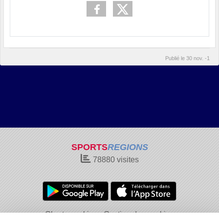
Publié le
30 nov. -1
SPORTS
REGIONS
78880
visites
Charte cookies
Gestion des cookies