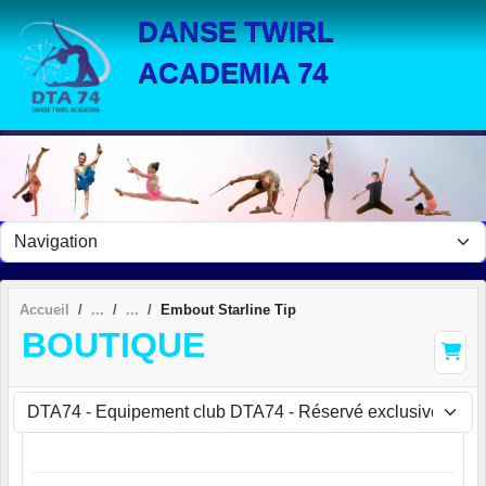
Panneau de gestion des cookies
DANSE TWIRL
ACADEMIA 74
Accueil
Embout Starline Tip
BOUTIQUE