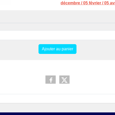
décembre / 05 février / 05 a
Ajouter au panier