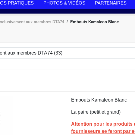
FOS PRATIQUES
PHOTOS & VIDÉOS
PARTENAIRES
 exclusivement aux membres DTA74
Embouts Kamaleon Blanc
Embouts Kamaleon Blanc
La paire (petit et grand)
Attention pour les produits
fournisseurs se feront par 