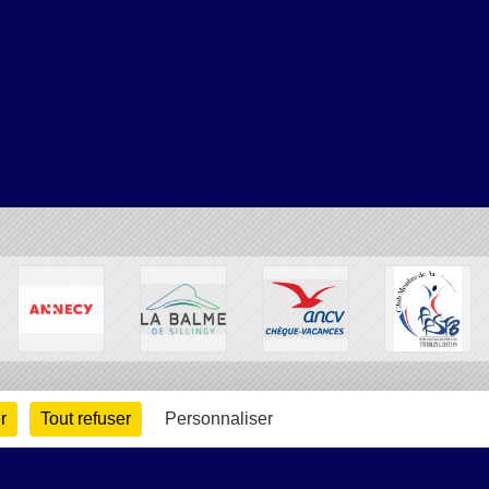
r
Tout refuser
Personnaliser