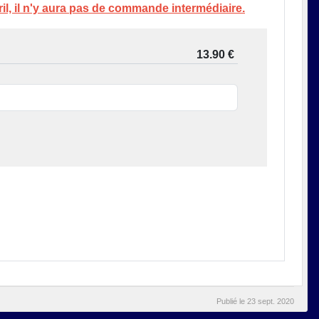
vril, il n'y aura pas de commande intermédiaire.
Publié le
23 sept. 2020