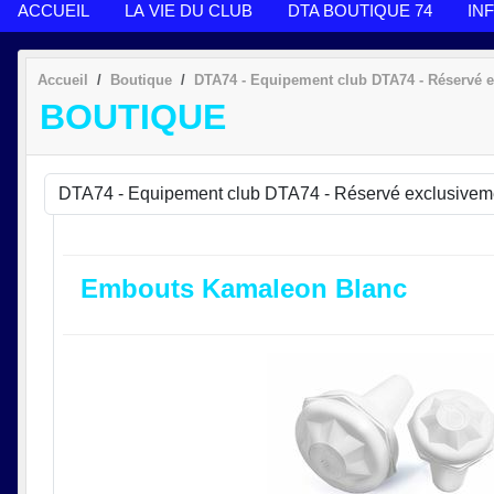
ACCUEIL
LA VIE DU CLUB
DTA BOUTIQUE 74
IN
Accueil
Boutique
DTA74 - Equipement club DTA74 - Réservé
BOUTIQUE
Embouts Kamaleon Blanc