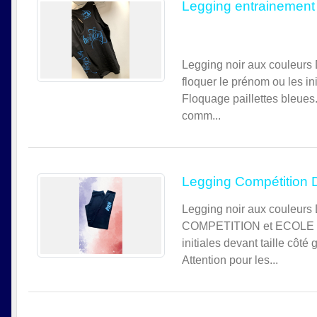
Legging entrainement
Legging noir aux couleurs 
floquer le prénom ou les in
Floquage paillettes bleues.
comm...
Legging Compétition D
Legging noir aux couleurs 
COMPETITION et ECOLE DE 
initiales devant taille côt
Attention pour les...