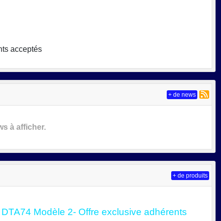
nts acceptés
+ de news
 à afficher.
+ de produits
 DTA74 Modèle 2- Offre exclusive adhérents