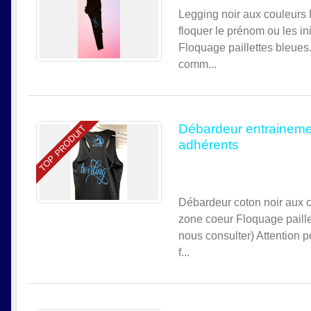
Legging noir aux couleurs 
floquer le prénom ou les in
Floquage paillettes bleues.
comm...
Débardeur entraineme
TOP PRODUIT
adhérents
Débardeur coton noir aux c
zone coeur Floquage paille
nous consulter) Attention 
f...