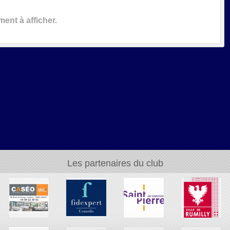
nt à afficher.
Les partenaires du club