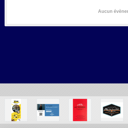
Aucun évèneme