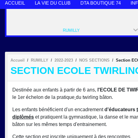
ACCUEIL
LA VIE DU CLUB
DTA BOUTIQUE 74
IN
RUMILLY
Accueil
RUMILLY
2022-2023
NOS SECTIONS
Section EC
SECTION ECOLE TWIRLIN
Destinée aux enfants à partir de 6 ans,
l'ECOLE DE TWI
le 1er échelon de la pratique
du twirling bâton.
Les enfants bénéficient d'un encadrement
d'éducateurs
diplômés
et pratiquent la gymnastique, la danse et le m
bâton sur les mêmes temps d'entrainement.
Cette section est inscrite uniquement à des rencontres