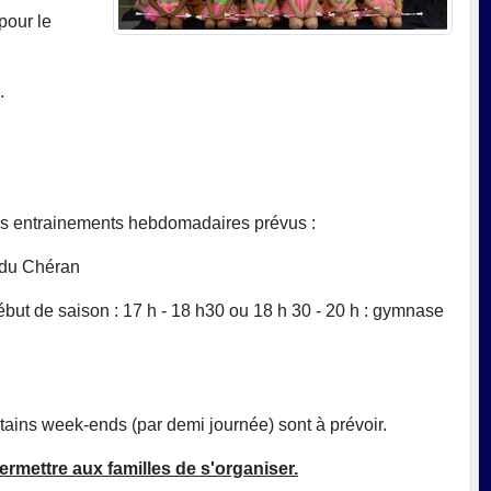
pour le
.
les entrainements hebdomadaires prévus :
e du Chéran
ébut de saison : 17 h - 18 h30 ou 18 h 30 - 20 h : gymnase
tains week-ends (par demi journée) sont à prévoir.
permettre aux familles de s'organiser.