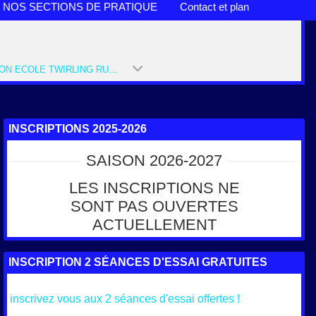
NOS SECTIONS DE PRATIQUE
Contact et plan
SECTION ECOLE TWIRLING RUMILLY (SAISON 2022-2023)
INSCRIPTIONS 2025-2026
SAISON 2026-2027
LES INSCRIPTIONS NE
SONT PAS OUVERTES
ACTUELLEMENT
INSCRIPTION 2 SÉANCES D'ESSAI GRATUITES
inscrivez vous aux 2 séances d'essai offertes !