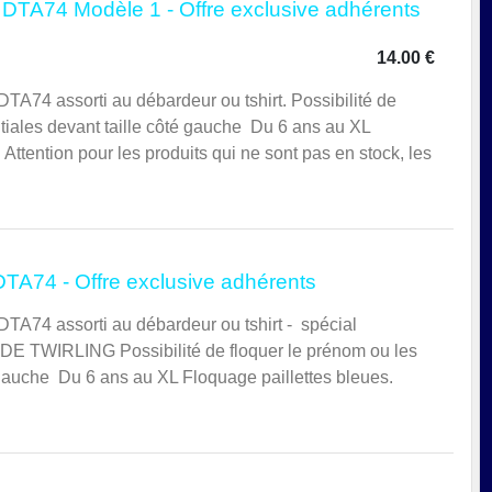
 DTA74 Modèle 1 - Offre exclusive adhérents
14.00 €
DTA74 assorti au débardeur ou tshirt. Possibilité de
itiales devant taille côté gauche Du 6 ans au XL
 Attention pour les produits qui ne sont pas en stock, les
TA74 - Offre exclusive adhérents
DTA74 assorti au débardeur ou tshirt - spécial
TWIRLING Possibilité de floquer le prénom ou les
é gauche Du 6 ans au XL Floquage paillettes bleues.