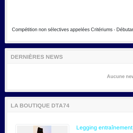
Compétition non sélectives appelées Critériums - Débuta
DERNIÈRES NEWS
Aucune news
LA BOUTIQUE DTA74
Legging entraînement