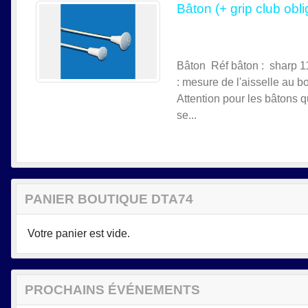
Bâton (+ grip club ob
Bâton Réf bâton : sharp 1
: mesure de l'aisselle au bo
Attention pour les bâtons 
se...
PANIER BOUTIQUE DTA74
Votre panier est vide.
PROCHAINS ÉVÉNEMENTS