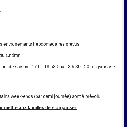
.
les entrainements hebdomadaires prévus :
e du Chéran
ébut de saison : 17 h - 18 h30 ou 18 h 30 - 20 h : gymnase
tains week-ends (par demi journée) sont à prévoir.
permettre aux familles de s'organiser.