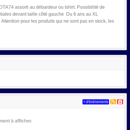
DTA74 assorti au débardeur ou tshirt. Possibilité de
itiales devant taille côté gauche Du 6 ans au XL
 Attention pour les produits qui ne sont pas en stock, les
+ d'évènements
nt à afficher.