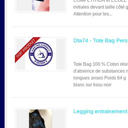
COMPETITION et ECOLE DE 
initiales devant taille côt
Attention pour les...
Dta74 - Tote Bag Pers
TOP PRODUIT
Tote Bag 100 % Coton résis
d'absence de substances 
longues anses Poids 64 g 
blanc sur tissu noir
Legging entrainement