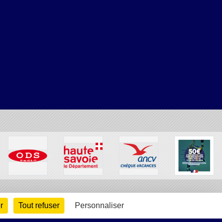
r
Tout refuser
Personnaliser