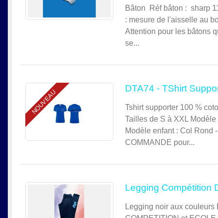
Bâton Réf bâton : sharp 1
: mesure de l'aisselle au bo
Attention pour les bâtons 
se...
DTA74 - TShirt Suppor
NOUVEAU
Tshirt supporter 100 % coto
Tailles de S à XXL Modèle 
Modèle enfant : Col Rond 
COMMANDE pour...
Legging Compétition D
Legging noir aux couleurs 