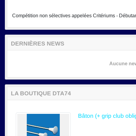
Compétition non sélectives appelées Critériums - Débuta
DERNIÈRES NEWS
Aucune news
LA BOUTIQUE DTA74
Bâton (+ grip club ob