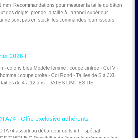
1 mm Recommandations pour mesurer la taille du bâton
ut des doigts, prende la taille à l'arrondi supérieur
qui ne sont pas en stock, les commandes fournisseurs
ter 2026 !
n - coloris bleu Modèle femme : coupe cintrée - Col V -
homme : coupe droite - Col Rond - Tailles de S à 3XL
- tailles de 4 à 12 ans DATES LIMITES DE
TA74 - Offre exclusive adhérents
DTA74 assorti au débardeur ou tshirt - spécial