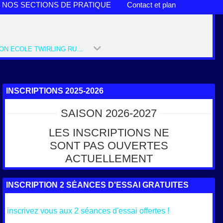
NOS SECTIONS DE PRATIQUE
Contact et plan
SECTION ECOLE TWIRLING RUMILLY (SAISON 2022-2023)
INSCRIPTIONS 2025-2026
SAISON 2026-2027
LES INSCRIPTIONS NE
SONT PAS OUVERTES
ACTUELLEMENT
INSCRIPTION 2 SÉANCES D'ESSAI GRATUITES
inscrivez vous aux 2 séances d'essai offertes !