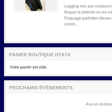
Legging noir aux couleurs 
floquer le prénom ou les in
Floquage paillettes bleues.
comm...
PANIER BOUTIQUE DTA74
Votre panier est vide.
PROCHAINS ÉVÉNEMENTS
Aucun évèneme