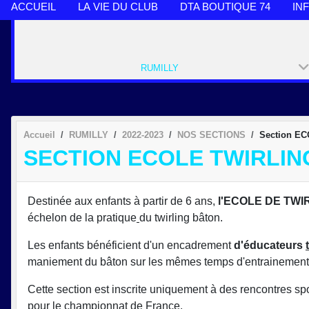
ACCUEIL
LA VIE DU CLUB
DTA BOUTIQUE 74
IN
RUMILLY
Accueil
RUMILLY
2022-2023
NOS SECTIONS
Section EC
SECTION ECOLE TWIRLIN
Destinée aux enfants à partir de 6 ans,
l'ECOLE DE TWI
échelon de la pratique
du twirling bâton.
Les enfants bénéficient d'un encadrement
d'éducateurs
maniement du bâton sur les mêmes temps d'entrainement
Cette section est inscrite uniquement à des rencontres sp
pour le championnat de France.