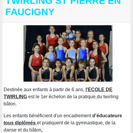
TWIRLING ST PIERRE EN
FAUCIGNY
Destinée aux enfants à partir de 6 ans,
l'ECOLE DE
TWIRLING
est le 1er échelon de la pratique
du twirling
bâton.
Les enfants bénéficient d'un encadrement
d'éducateurs
tous diplômés
et pratiquent de la gymnastique, de la
danse et du bâton
.