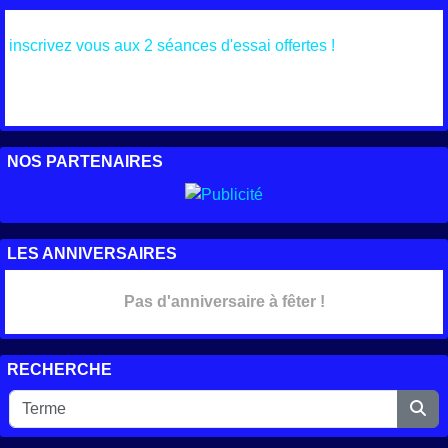
inscrivez vous aux 2 séances d'essai offertes !
NOS PARTENAIRES
LES ANNIVERSAIRES
Pas d'anniversaire à fêter !
RECHERCHE