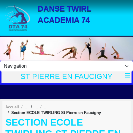
Panneau de gestion des cookies
DANSE TWIRL
ACADEMIA 74
ST PIERRE EN FAUCIGNY
Accueil
Section ECOLE TWIRLING St Pierre en Faucigny
SECTION ECOLE