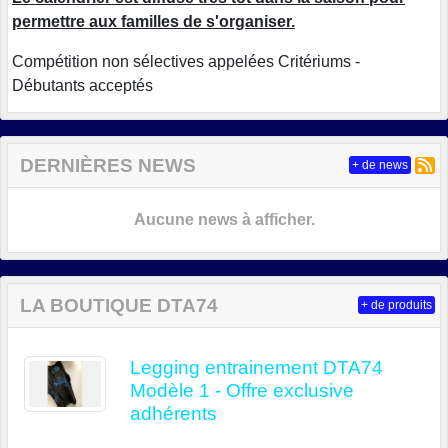
permettre aux familles de s'organiser.
Compétition non sélectives appelées Critériums -
Débutants acceptés
DERNIÈRES NEWS
+ de news
Aucune news à afficher.
LA BOUTIQUE DTA74
+ de produits
Legging entrainement DTA74
Modèle 1 - Offre exclusive
adhérents