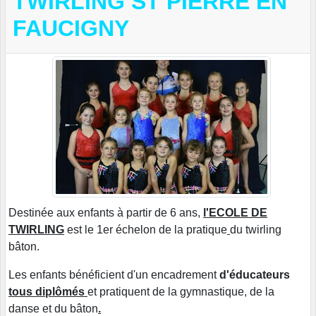
TWIRLING ST PIERRE EN
FAUCIGNY
Destinée aux enfants à partir de 6 ans,
l'ECOLE DE
TWIRLING
est le 1er échelon de la pratique
du twirling
bâton.
Les enfants bénéficient d'un encadrement
d'éducateurs
tous diplômés
et pratiquent de la gymnastique, de la
danse et du bâton
.