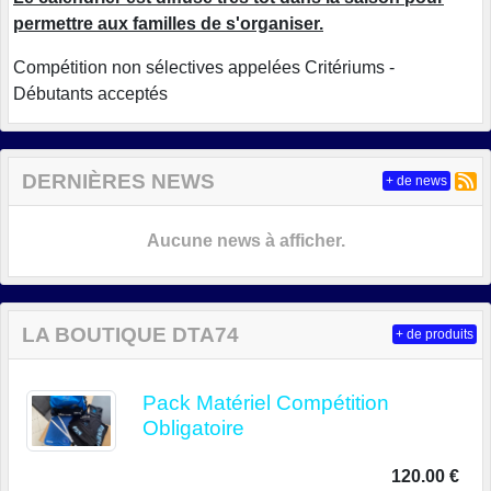
permettre aux familles de s'organiser.
Compétition non sélectives appelées Critériums -
Débutants acceptés
DERNIÈRES NEWS
+ de news
Aucune news à afficher.
LA BOUTIQUE DTA74
+ de produits
Pack Matériel Compétition
Obligatoire
120.00 €