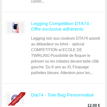
comm...
Legging Compétition DTA74 -
Offre exclusive adhérents
Legging noir aux couleurs DTA74 assorti
au débardeur ou tshirt - spécial
COMPETITION et ECOLE DE
TWIRLING Possibilité de floquer le
prénom ou les initiales devant taille côté
gauche Du 6 ans au XL Floquage
paillettes bleues. Attention pour les...
Dta74 - Tote Bag Personnalisé
TOP PRODUIT
12.00 €