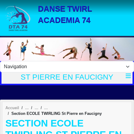
Panneau de gestion des cookies
DANSE TWIRL
ACADEMIA 74
ST PIERRE EN FAUCIGNY
Accueil
Section ECOLE TWIRLING St Pierre en Faucigny
SECTION ECOLE