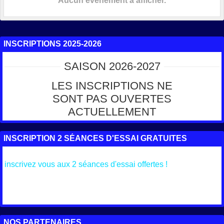
Aucun évènement à afficher.
INSCRIPTIONS 2025-2026
SAISON 2026-2027
LES INSCRIPTIONS NE
SONT PAS OUVERTES
ACTUELLEMENT
INSCRIPTION 2 SÉANCES D'ESSAI GRATUITES
inscrivez vous aux 2 séances d'essai offertes !
NOS PARTENAIRES