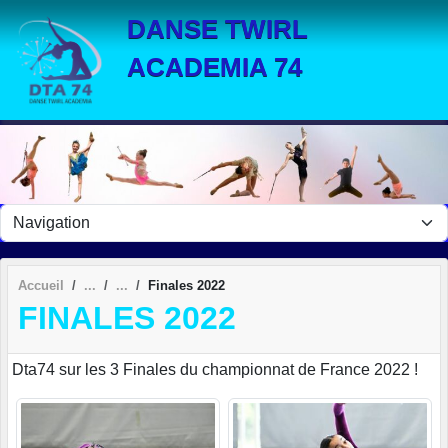
Panneau de gestion des cookies
DANSE TWIRL
ACADEMIA 74
Accueil
Finales 2022
FINALES 2022
Dta74 sur les 3 Finales du championnat de France 2022 !