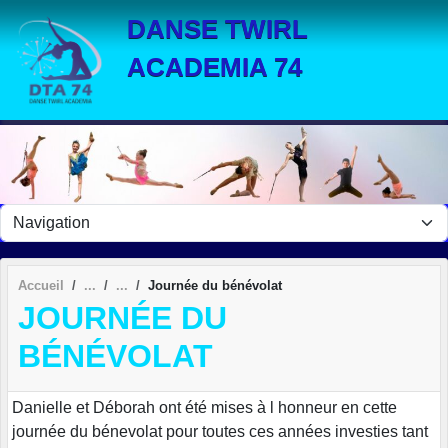
Panneau de gestion des cookies
DANSE TWIRL
ACADEMIA 74
Accueil
Journée du bénévolat
JOURNÉE DU
BÉNÉVOLAT
Danielle et Déborah ont été mises à l honneur en cette
journée du bénevolat pour toutes ces années investies tant