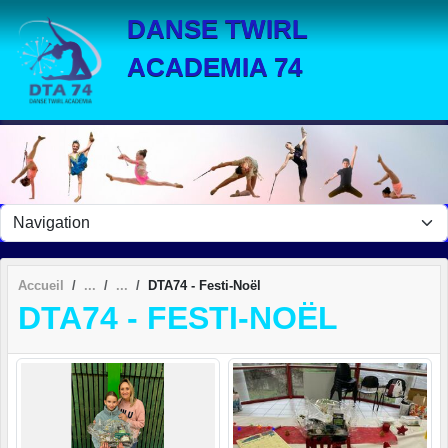
Panneau de gestion des cookies
DANSE TWIRL
ACADEMIA 74
Accueil
DTA74 - Festi-Noël
DTA74 - FESTI-NOËL