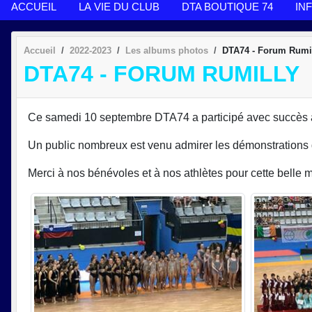
ACCUEIL
LA VIE DU CLUB
DTA BOUTIQUE 74
IN
Accueil
2022-2023
Les albums photos
DTA74 - Forum Rumi
DTA74 - FORUM RUMILLY
Ce samedi 10 septembre DTA74 a participé avec succès a
Un public nombreux est venu admirer les démonstrations de
Merci à nos bénévoles et à nos athlètes pour cette belle m