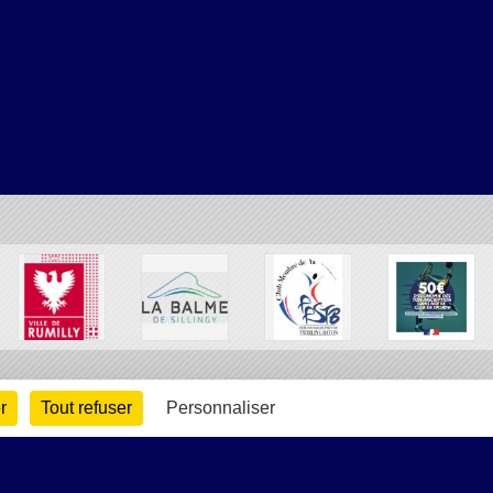
r
Tout refuser
Personnaliser