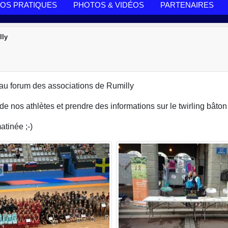
FOS PRATIQUES
PHOTOS & VIDÉOS
PARTENAIRES
lly
u forum des associations de Rumilly
 nos athlètes et prendre des informations sur le twirling bâton
atinée ;-)