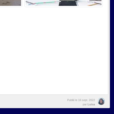
Publié le
16 sept. 2022
par
Luisa